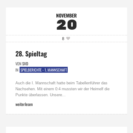
NOVEMBER
20
8
28. Spieltag
VON
SVD
IN
SPIELBERICHTE - 1. MANNSCHAFT
Auch die I. Mannschaft hatte beim Tabellenführer das
Nachsehen. Mit einem 0:4 mussten wir der Heimelf die
Punkte überlassen. Unsere...
weiterlesen