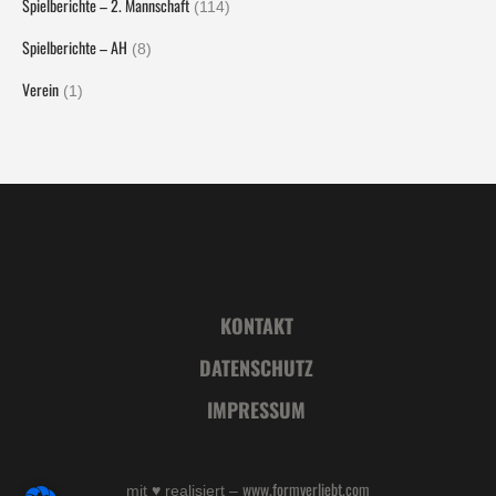
Spielberichte – 2. Mannschaft
(114)
Spielberichte – AH
(8)
Verein
(1)
KONTAKT
DATENSCHUTZ
IMPRESSUM
www.formverliebt.com
mit ♥ realisiert –