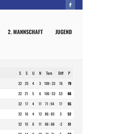
2. MANNSCHAFT
JUGEND
S
S
U
N
Tore
Diff
P
32
25
4
3
109 : 33
76
79
32
21
5
6
106 : 53
53
68
32
17
4
11
71 : 54
17
55
32
16
4
12
86 : 83
3
52
32
15
6
11
66 : 68
-2
51