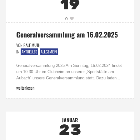
19
0
Generalversammlung am 16.02.2025
VON
RALF MUTH
IN
AKTUELLES
ALLGEMEIN
Generalversammlung 2025 Am Sonntag, 16.02.2024 findet
um 10:30 Uhr im Clubheim an unserer „Sportstätte am
Aubach“ unsere Generalversammlung statt. Dazu laden...
weiterlesen
JANUAR
23