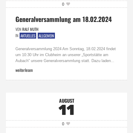
0
Generalversammlung am 18.02.2024
VON
RALF MUTH
IN
AKTUELLES
ALLGEMEIN
Generalversammlung 2024 Am Sonntag, 18.02.2024 findet
um 10:30 Uhr im Clubheim an unserer „Sportstätte am
Aubach“ unsere Generalversammlung statt. Dazu laden...
weiterlesen
AUGUST
11
0