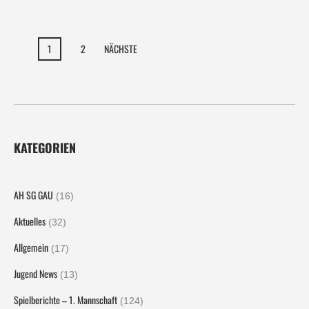
1
2
NÄCHSTE
KATEGORIEN
AH SG GAU
(16)
Aktuelles
(32)
Allgemein
(17)
Jugend News
(13)
Spielberichte – 1. Mannschaft
(124)