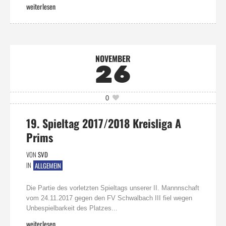
weiterlesen
NOVEMBER
26
0
19. Spieltag 2017/2018 Kreisliga A
Prims
VON
SVD
IN
ALLGEMEIN
Die Partie des vorletzten Spieltags unserer II. Mannnschaft
vom 24.11.2017 gegen den FV Schwalbach III fiel wegen
Unbespielbarkeit des Platzes...
weiterlesen