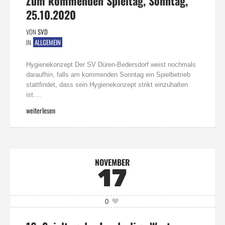
Zum kommenden Spieltag, Sonntag,
25.10.2020
VON
SVD
IN
ALLGEMEIN
Hygienekonzept Der SV Düren-Bedersdorf weist nochmals
daraufhin, falls am kommenden Sonntag ein Spielbetrieb
stattfindet, dass sein Hygienekonzept strikt einzuhalten
ist....
weiterlesen
NOVEMBER
17
0