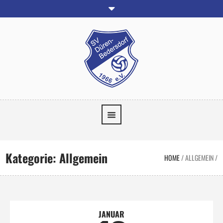
Kategorie:
Allgemein
HOME
/
ALLGEMEIN
/
JANUAR