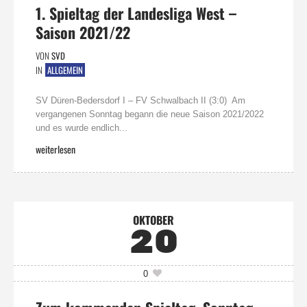
1. Spieltag der Landesliga West –
Saison 2021/22
VON
SVD
IN
ALLGEMEIN
SV Düren-Bedersdorf I – FV Schwalbach II (3:0) Am
vergangenen Sonntag begann die neue Saison 2021/2022
und es wurde endlich...
weiterlesen
OKTOBER
20
0