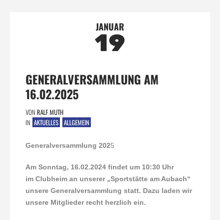
JANUAR
19
GENERALVERSAMMLUNG AM
16.02.2025
VON
RALF MUTH
IN
AKTUELLES
ALLGEMEIN
Generalversammlung 202
5
Am Sonntag, 16.02.2024 findet um 10:30 Uhr
im
Clubheim an unserer „Sportstätte am Aubach“
unsere Generalversammlung statt. Dazu laden wir
unsere Mitglieder recht herzlich ein.