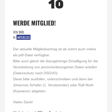
10
WERDE MITGLIED!
VON
SVD
IN
AKTUELLES
Der aktuelle Mitgliedsantrag ist ab sofort auch online
als pdf-Datei verfügbar.
Bitte auch gleich die dazugehörige Einwilligung für die
Verarbeitung von personenbezogenen Daten erteilen
(Datenschutz nach DSGVO)
Diese bitte ausfüllen, unterschreiben und dann bei
Johannes Schäfer (1. Vorsitzender) oder Ralf Muth
(Kassierer) abgeben.
Vielen Dank!