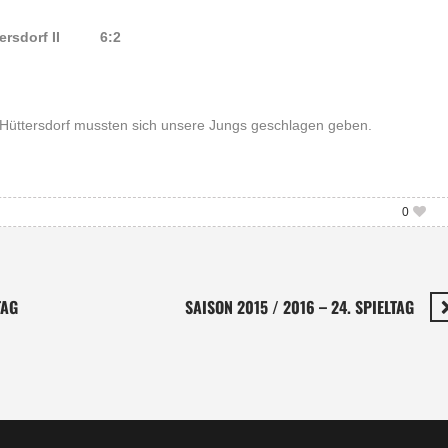
Bedersdorf II 6:2
üttersdorf mussten sich unsere Jungs geschlagen geben.
0
TAG
SAISON 2015 / 2016 – 24. SPIELTAG