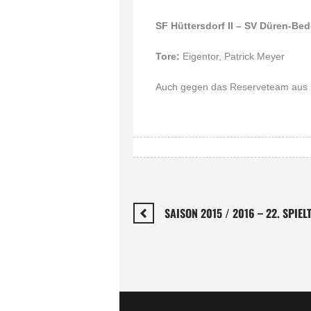
SF Hüttersdorf II – SV Düren-
Tore:
Eigentor, Patrick Meyer
Auch gegen das Reserveteam aus H
SAISON 2015 / 2016 – 22. SPIEL