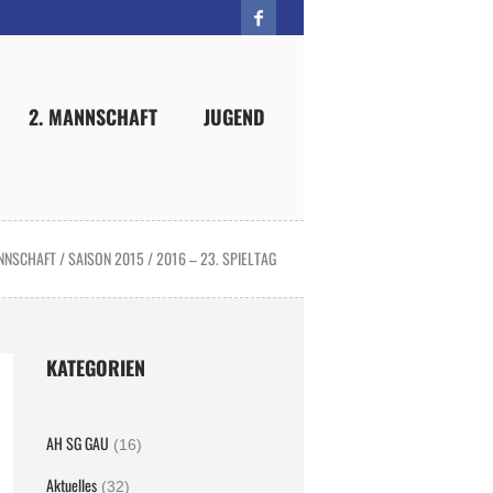
2. MANNSCHAFT
JUGEND
ANNSCHAFT
/
SAISON 2015 / 2016 – 23. SPIELTAG
KATEGORIEN
AH SG GAU
(16)
Aktuelles
(32)