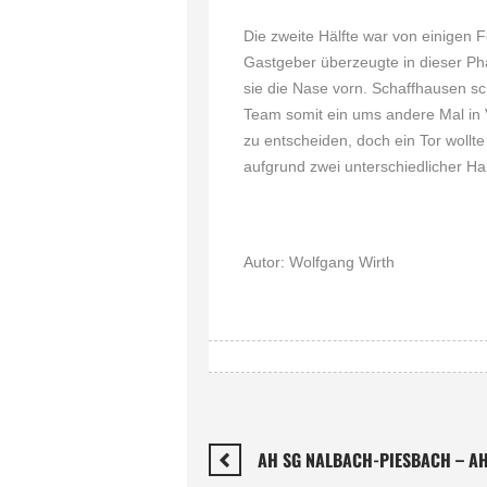
Die zweite Hälfte war von einigen
Gastgeber überzeugte in dieser Pha
sie die Nase vorn. Schaffhausen sc
Team somit ein ums andere Mal in V
zu entscheiden, doch ein Tor wollt
aufgrund zwei unterschiedlicher Hal
Autor: Wolfgang Wirth
AH SG NALBACH-PIESBACH – AH