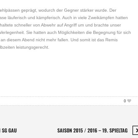
 Fehlpässen geprägt, wodurch der Gegner stärker wurde. Der
se läuferisch und kämpferisch. Auch in viele Zweikämpfen hatten
haltete schneller von Abwehr auf Angriff um und brachte unser
erlegenheit. Sie hatten auch Möglichkeiten die Begegnung für sich
e an diesem Abend nicht mehr fallen. Und somit ist das Remis
bzeiten leistungsgerecht.
0
 SG GAU
SAISON 2015 / 2016 – 19. SPIELTAG