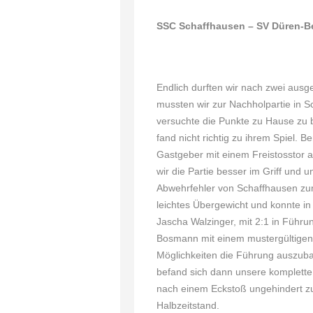
SSC Schaffhausen – SV Düren-B
Endlich durften wir nach zwei ausg
mussten wir zur Nachholpartie in S
versuchte die Punkte zu Hause zu b
fand nicht richtig zu ihrem Spiel. Be
Gastgeber mit einem Freistosstor a
wir die Partie besser im Griff und 
Abwehrfehler von Schaffhausen zum
leichtes Übergewicht und konnte in 
Jascha Walzinger, mit 2:1 in Führ
Bosmann mit einem mustergültigen Z
Möglichkeiten die Führung auszubau
befand sich dann unsere komplette 
nach einem Eckstoß ungehindert zu
Halbzeitstand.