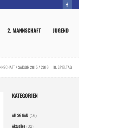
2. MANNSCHAFT
JUGEND
ANNSCHAFT
/
SAISON 2015 / 2016 – 18. SPIELTAG
KATEGORIEN
AH SG GAU
(16)
Aktuelles
(32)