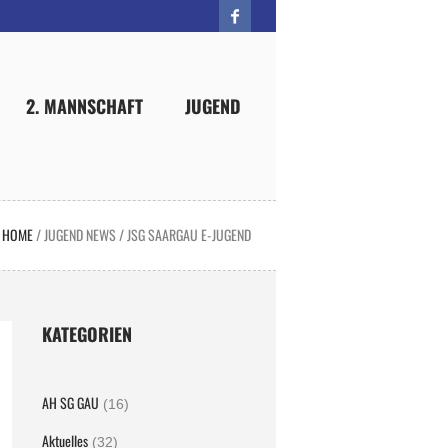
2. MANNSCHAFT
JUGEND
HOME
/
JUGEND NEWS
/
JSG SAARGAU E-JUGEND
KATEGORIEN
AH SG GAU
(16)
Aktuelles
(32)