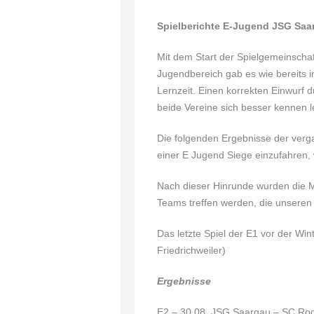
Spielberichte E-Jugend JSG Saa
Mit dem Start der Spielgemeinscha
Jugendbereich gab es wie bereits i
Lernzeit. Einen korrekten Einwurf 
beide Vereine sich besser kennen 
Die folgenden Ergebnisse der verg
einer E Jugend Siege einzufahren
Nach dieser Hinrunde wurden die M
Teams treffen werden, die unsere
Das letzte Spiel der E1 vor der Win
Friedrichweiler)
Ergebnisse
E2 – 30.08. JSG Saargau – SC R