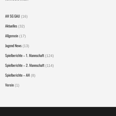
AH SG GAU
(16)
Aktuelles
(32)
Allgemein
(17)
Jugend News
(13)
Spielberichte – 1. Mannschaft
(124)
Spielberichte – 2. Mannschaft
(114)
Spielberichte – AH
(8)
Verein
(1)