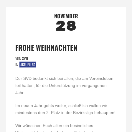
NOVEMBER
28
FROHE WEIHNACHTEN
VON
SVD
IN
AKTUELLES
Der SVD bedankt sich bei allen, die am Vereinsleben
teil hatten, für die Unterstützung im vergangenen
Jahr.
Im neuen Jahr gehts weiter, schließlich wollen wir
mindestens den 2. Platz in der Bezirksliga behaupten!
Wir wünschen Euch allen ein besinnliches