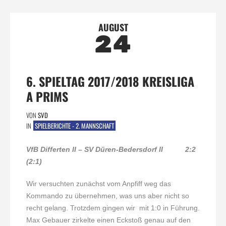
AUGUST
24
6. SPIELTAG 2017/2018 KREISLIGA
A PRIMS
VON
SVD
IN
SPIELBERICHTE - 2. MANNSCHAFT
VfB Differten II – SV Düren-Bedersdorf II 2:2
(2:1)
Wir versuchten zunächst vom Anpfiff weg das
Kommando zu übernehmen, was uns aber nicht so
recht gelang. Trotzdem gingen wir mit 1:0 in Führung.
Max Gebauer zirkelte einen Eckstoß genau auf den