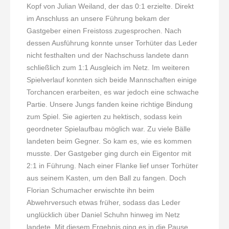
Kopf von Julian Weiland, der das 0:1 erzielte. Direkt
im Anschluss an unsere Führung bekam der
Gastgeber einen Freistoss zugesprochen. Nach
dessen Ausführung konnte unser Torhüter das Leder
nicht festhalten und der Nachschuss landete dann
schließlich zum 1:1 Ausgleich im Netz. Im weiteren
Spielverlauf konnten sich beide Mannschaften einige
Torchancen erarbeiten, es war jedoch eine schwache
Partie. Unsere Jungs fanden keine richtige Bindung
zum Spiel. Sie agierten zu hektisch, sodass kein
geordneter Spielaufbau möglich war. Zu viele Bälle
landeten beim Gegner. So kam es, wie es kommen
musste. Der Gastgeber ging durch ein Eigentor mit
2:1 in Führung. Nach einer Flanke lief unser Torhüter
aus seinem Kasten, um den Ball zu fangen. Doch
Florian Schumacher erwischte ihn beim
Abwehrversuch etwas früher, sodass das Leder
unglücklich über Daniel Schuhn hinweg im Netz
landete. Mit diesem Ergebnis ging es in die Pause.