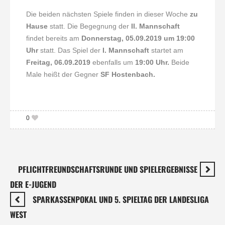
Die beiden nächsten Spiele finden in dieser Woche
zu
Hause
statt. Die Begegnung der
II. Mannschaft
findet bereits am
Donnerstag, 05.09.2019 um 19:00
Uhr
statt. Das Spiel der
I. Mannschaft
startet am
Freitag, 06.09.2019
ebenfalls um
19:00 Uhr.
Beide
Male heißt der Gegner
SF Hostenbach.
0
PFLICHTFREUNDSCHAFTSRUNDE UND SPIELERGEBNISSE
DER E-JUGEND
SPARKASSENPOKAL UND 5. SPIELTAG DER LANDESLIGA
WEST