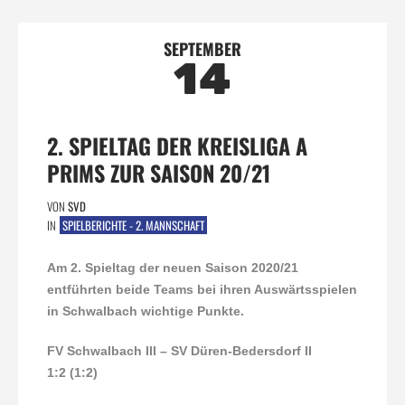
SEPTEMBER
14
2. SPIELTAG DER KREISLIGA A
PRIMS ZUR SAISON 20/21
VON
SVD
IN
SPIELBERICHTE - 2. MANNSCHAFT
Am 2. Spieltag der neuen Saison 2020/21
entführten beide Teams bei ihren Auswärtsspielen
in Schwalbach wichtige Punkte.
FV Schwalbach III – SV Düren-Bedersdorf II
1:2 (1:2)