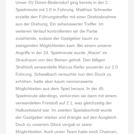
Unser SV Düren-Bedersdorf ging bereits in der 2.
Spielminute mit 1:0 in Führung. Matthias Schneider
erzielte den Führungstreffer mit einer Direktabnahme
aus der Drehung. Ein sehenswerter Treffer. Im
weiteren Verlauf kontrollierten wir die Partie
zusehends, sodass der Gastgeber kaum zu
zwingenden Möglichkeiten kam. Bei einem unserer
Angriffe in der 24. Spielminute wurde „Matze“ im
Straufraum von den Beinen geholt. Den fälligen
Strafstoß verwandelte Marcus Kiefer souverän zur 2:0
Führung. Schwalbach versuchte nun den Druck zu
erhöhen, hatte aber kaum nennenswerte
Möglichkeiten aus dem Spiel heraus. In der 45.
Spielminute allerdings, verkürzten sie dann mit einem
verwandelten Freistoß auf 2:1, was gleichzeitig der
Halbzeitstand war. Im zweiten Spielabschnitt wurde
der Gastgeber stärker und drängte auf den Ausgleich.
Doch zu unserem Glück vergab er seine
Möglichkeiten. Auch unser Team hatte noch Chancen,