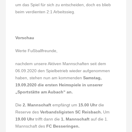
um das Spiel für sich zu entscheiden, doch es blieb
beim verdienten 2:1 Arbeitssieg.
Vorschau
Werte Fußballfreunde,
nachdem unsere Aktiven Mannschaften seit dem
06.09.2020 den Spielbetrieb wieder aufgenommen
haben, stehen nun am kommenden
Samstag,
19.09.2020 die ersten Heimspiele in unserer
„Sportstätte am Aubach“ an.
Die
2. Mannschaft
empfängt um
15.00 Uhr
die
Reserve des
Verbandsligisten SC Reisbach.
Um
19.00 Uhr
trifft dann die
1. Mannschaft
auf die 1.
Mannschaft des
FC Besseringen.