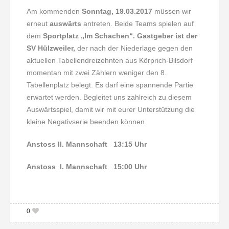
Am kommenden
Sonntag, 19.03.2017
müssen wir
erneut
auswärts
antreten. Beide Teams spielen auf
dem
Sportplatz „Im Schachen“.
Gastgeber ist der
SV Hülzweiler,
der nach der Niederlage gegen den
aktuellen Tabellendreizehnten aus Körprich-Bilsdorf
momentan mit zwei Zählern weniger den 8.
Tabellenplatz belegt. Es darf eine spannende Partie
erwartet werden. Begleitet uns zahlreich zu diesem
Auswärtsspiel, damit wir mit eurer Unterstützung die
kleine Negativserie beenden können.
Anstoss II. Mannschaft 13:15 Uhr
Anstoss I. Mannschaft 15:00 Uhr
0