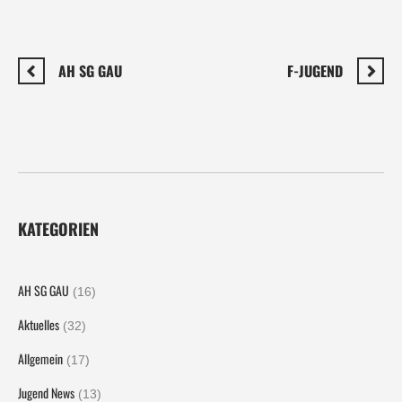
AH SG GAU
F-JUGEND
KATEGORIEN
AH SG GAU
(16)
Aktuelles
(32)
Allgemein
(17)
Jugend News
(13)