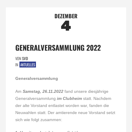
DEZEMBER
4
GENERALVERSAMMLUNG 2022
VON
SVD
IN
AKTUELLES
Generalversammlung
Am
Samstag, 26.11.2022
fand unsere diesjährige
Generalversammlung
im Clubheim
statt. Nachdem
der alte Vorstand entlastet worden war, fanden die
Neuwahlen statt. Der amtierende neue Vorstand setzt
sich wie folgt zusammen: