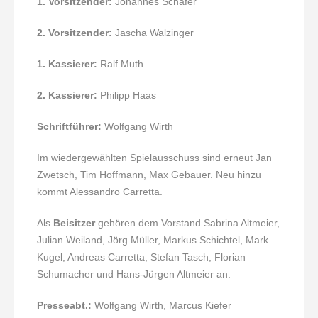
1. Vorsitzender:
Johannes Schäfer
2. Vorsitzender:
Jascha Walzinger
1. Kassierer:
Ralf Muth
2. Kassierer:
Philipp Haas
Schriftführer:
Wolfgang Wirth
Im wiedergewählten Spielausschuss sind erneut Jan
Zwetsch, Tim Hoffmann, Max Gebauer. Neu hinzu
kommt Alessandro Carretta.
Als
Beisitzer
gehören dem Vorstand Sabrina Altmeier,
Julian Weiland, Jörg Müller, Markus Schichtel, Mark
Kugel, Andreas Carretta, Stefan Tasch, Florian
Schumacher und Hans-Jürgen Altmeier an.
Presseabt.:
Wolfgang Wirth, Marcus Kiefer