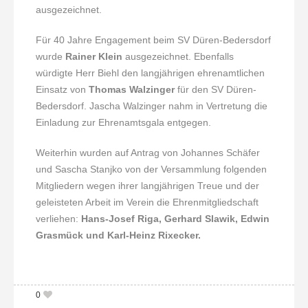
ausgezeichnet.
Für 40 Jahre Engagement beim SV Düren-Bedersdorf
wurde
Rainer Klein
ausgezeichnet. Ebenfalls
würdigte Herr Biehl den langjährigen ehrenamtlichen
Einsatz von
Thomas Walzinger
für den SV Düren-
Bedersdorf. Jascha Walzinger nahm in Vertretung die
Einladung zur Ehrenamtsgala entgegen.
Weiterhin wurden auf Antrag von Johannes Schäfer
und Sascha Stanjko von der Versammlung folgenden
Mitgliedern wegen ihrer langjährigen Treue und der
geleisteten Arbeit im Verein die Ehrenmitgliedschaft
verliehen:
Hans-Josef Riga, Gerhard Slawik, Edwin
Grasmück und Karl-Heinz Rixecker.
0