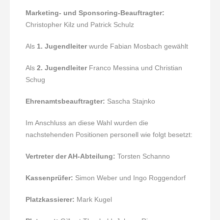
Marketing- und Sponsoring-Beauftragter:
Christopher Kilz und Patrick Schulz
Als
1. Jugendleiter
wurde Fabian Mosbach gewählt
Als
2. Jugendleiter
Franco Messina und Christian
Schug
Ehrenamtsbeauftragter:
Sascha Stajnko
Im Anschluss an diese Wahl wurden die
nachstehenden Positionen personell wie folgt besetzt:
Vertreter der AH-Abteilung:
Torsten Schanno
Kassenprüfer:
Simon Weber und Ingo Roggendorf
Platzkassierer:
Mark Kugel