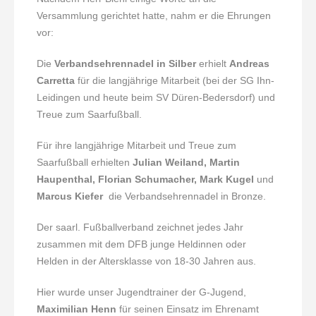
Versammlung gerichtet hatte, nahm er die Ehrungen
vor:
Die
Verbandsehrennadel in Silber
erhielt
Andreas
Carretta
für die langjährige Mitarbeit (bei der SG Ihn-
Leidingen und heute beim SV Düren-Bedersdorf) und
Treue zum Saarfußball.
Für ihre langjährige Mitarbeit und Treue zum
Saarfußball erhielten
Julian Weiland, Martin
Haupenthal, Florian Schumacher, Mark Kugel
und
Marcus Kiefer
die Verbandsehrennadel in Bronze.
Der saarl. Fußballverband zeichnet jedes Jahr
zusammen mit dem DFB junge Heldinnen oder
Helden in der Altersklasse von 18-30 Jahren aus.
Hier wurde unser Jugendtrainer der G-Jugend,
Maximilian Henn
für seinen Einsatz im Ehrenamt