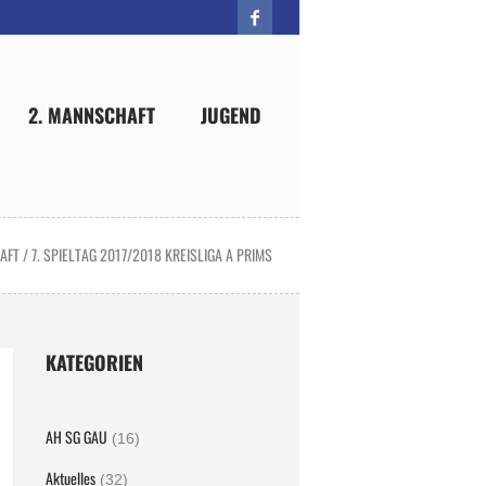
2. MANNSCHAFT
JUGEND
HAFT
/
7. SPIELTAG 2017/2018 KREISLIGA A PRIMS
KATEGORIEN
AH SG GAU
(16)
Aktuelles
(32)