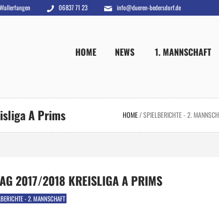
 Wallerfangen
06837 71 23
info@dueren-bedersdorf.de
HOME
NEWS
1. MANNSCHAFT
isliga A Prims
HOME
/
SPIELBERICHTE - 2. MANNSC
TAG 2017/2018 KREISLIGA A PRIMS
LBERICHTE - 2. MANNSCHAFT