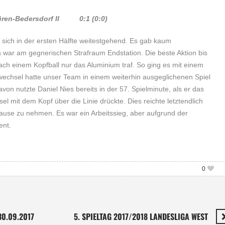
Düren-Bedersdorf II 0:1 (0:0)
 sich in der ersten Hälfte weitestgehend. Es gab kaum
war am gegnerischen Strafraum Endstation. Die beste Aktion bis
nach einem Kopfball nur das Aluminium traf. So ging es mit einem
wechsel hatte unser Team in einem weiterhin ausgeglichenen Spiel
von nutzte Daniel Nies bereits in der 57. Spielminute, als er das
el mit dem Kopf über die Linie drückte. Dies reichte letztendlich
ause zu nehmen. Es war ein Arbeitssieg, aber aufgrund der
ent.
0
30.09.2017
5. SPIELTAG 2017/2018 LANDESLIGA WEST