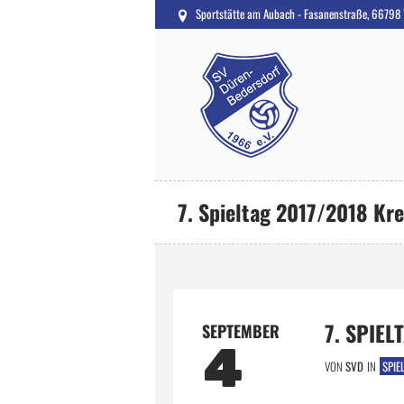
Sportstätte am Aubach - Fasanenstraße, 66798
7. Spieltag 2017/2018 Kre
7. SPIEL
SEPTEMBER
4
VON
SVD
IN
SPIE