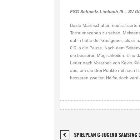
FSG Schmelz-Limbach III – SV 
Beide Mannschaften neutralisierten
Torraumszenen zu sehen. Meistens 
dahin hatte der Gastgeber, als er 
0:0 in die Pause. Nach dem Seiten
die besseren Möglichkeiten. Eine da
Leder nach Vorarbeit von Kevin Klös
aus, um die drei Punkte mit nach H
besseren zweiten Hälfte doch verdi
SPIELPLAN G-JUGEND SAMSTAG 