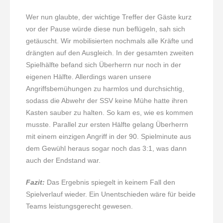
Wer nun glaubte, der wichtige Treffer der Gäste kurz
vor der Pause würde diese nun beflügeln, sah sich
getäuscht. Wir mobilisierten nochmals alle Kräfte und
drängten auf den Ausgleich. In der gesamten zweiten
Spielhälfte befand sich Überherrn nur noch in der
eigenen Hälfte. Allerdings waren unsere
Angriffsbemühungen zu harmlos und durchsichtig,
sodass die Abwehr der SSV keine Mühe hatte ihren
Kasten sauber zu halten. So kam es, wie es kommen
musste. Parallel zur ersten Hälfte gelang Überherrn
mit einem einzigen Angriff in der 90. Spielminute aus
dem Gewühl heraus sogar noch das 3:1, was dann
auch der Endstand war.
Fazit:
Das Ergebnis spiegelt in keinem Fall den
Spielverlauf wieder. Ein Unentschieden wäre für beide
Teams leistungsgerecht gewesen.