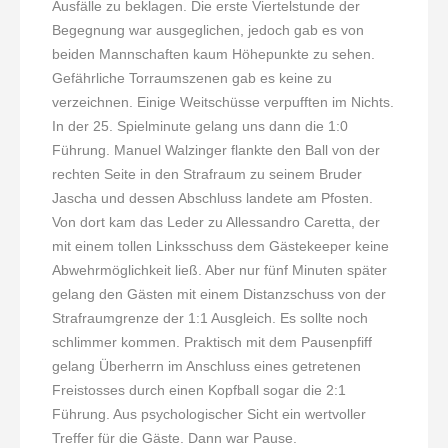
Ausfälle zu beklagen. Die erste Viertelstunde der
Begegnung war ausgeglichen, jedoch gab es von
beiden Mannschaften kaum Höhepunkte zu sehen.
Gefährliche Torraumszenen gab es keine zu
verzeichnen. Einige Weitschüsse verpufften im Nichts.
In der 25. Spielminute gelang uns dann die 1:0
Führung. Manuel Walzinger flankte den Ball von der
rechten Seite in den Strafraum zu seinem Bruder
Jascha und dessen Abschluss landete am Pfosten.
Von dort kam das Leder zu Allessandro Caretta, der
mit einem tollen Linksschuss dem Gästekeeper keine
Abwehrmöglichkeit ließ. Aber nur fünf Minuten später
gelang den Gästen mit einem Distanzschuss von der
Strafraumgrenze der 1:1 Ausgleich. Es sollte noch
schlimmer kommen. Praktisch mit dem Pausenpfiff
gelang Überherrn im Anschluss eines getretenen
Freistosses durch einen Kopfball sogar die 2:1
Führung. Aus psychologischer Sicht ein wertvoller
Treffer für die Gäste. Dann war Pause.