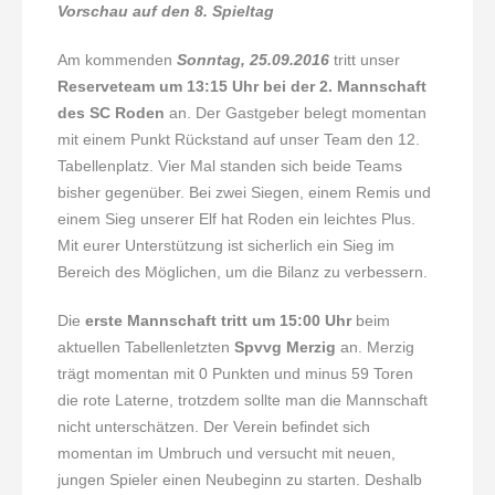
Vorschau auf den 8. Spieltag
Am kommenden
Sonntag, 25.09.2016
tritt unser
Reserveteam um 13:15 Uhr bei der 2. Mannschaft
des SC Roden
an. Der Gastgeber belegt momentan
mit einem Punkt Rückstand auf unser Team den 12.
Tabellenplatz. Vier Mal standen sich beide Teams
bisher gegenüber. Bei zwei Siegen, einem Remis und
einem Sieg unserer Elf hat Roden ein leichtes Plus.
Mit eurer Unterstützung ist sicherlich ein Sieg im
Bereich des Möglichen, um die Bilanz zu verbessern.
Die
erste Mannschaft tritt um 15:00 Uhr
beim
aktuellen Tabellenletzten
Spvvg Merzig
an. Merzig
trägt momentan mit 0 Punkten und minus 59 Toren
die rote Laterne, trotzdem sollte man die Mannschaft
nicht unterschätzen. Der Verein befindet sich
momentan im Umbruch und versucht mit neuen,
jungen Spieler einen Neubeginn zu starten. Deshalb