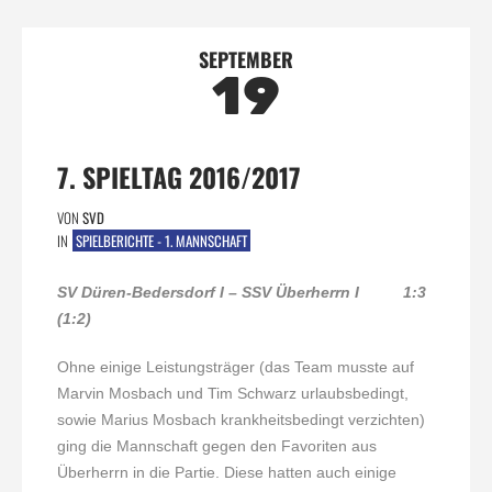
SEPTEMBER
19
7. SPIELTAG 2016/2017
VON
SVD
IN
SPIELBERICHTE - 1. MANNSCHAFT
SV Düren-Bedersdorf I – SSV Überherrn I 1:3
(1:2)
Ohne einige Leistungsträger (das Team musste auf
Marvin Mosbach und Tim Schwarz urlaubsbedingt,
sowie Marius Mosbach krankheitsbedingt verzichten)
ging die Mannschaft gegen den Favoriten aus
Überherrn in die Partie. Diese hatten auch einige