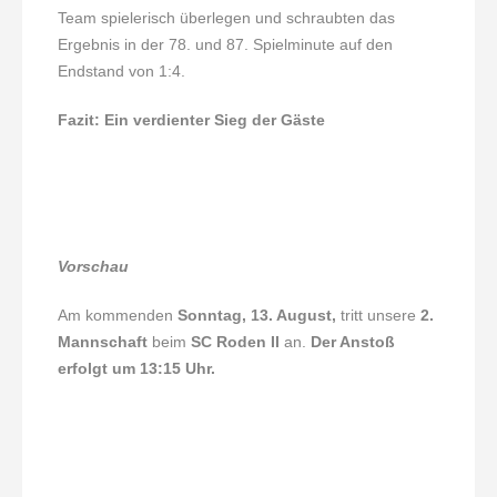
Team spielerisch überlegen und schraubten das
Ergebnis in der 78. und 87. Spielminute auf den
Endstand von 1:4.
Fazit: Ein verdienter Sieg der Gäste
Vorschau
Am kommenden
Sonntag, 13. August,
tritt unsere
2.
Mannschaft
beim
SC Roden II
an.
Der Anstoß
erfolgt um 13:15 Uhr.