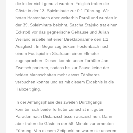
die leider nicht genutzt wurden. Folglich trafen die
Gäste in der 13. Spielminute zur 0:1 Führung. Wir
boten Hostenbach aber weiterhin Paroli und wurden in
der 39. Spielminute belohnt. Sascha Stajnko trat einen
Eckstoß vor das gegnerische Gehäuse und Julian
Weiland erzielte mit einer Direktabnahme den 1:1
Ausgleich. Im Gegenzug bekam Hostenbach nach
einem Foulspiel im Strafraum einen Elfmeter
zugesprochen. Diesen konnte unser Torhüter Jan
Zwetsch parieren, sodass bis zur Pause keine der
beiden Mannschaften mehr etwas Zählbares
verbuchen konnte und es mit diesem Ergebnis in die
Halbzeit ging.
In der Anfangsphase des zweiten Durchgangs
konnten sich beide Torhüter zunächst mit guten
Paraden nach Distanzschüssen auszeichnen. Dann
aber trafen die Gäste in der 58. Minute zur erneuten
Führung. Von diesem Zeitpunkt an waren sie unserem