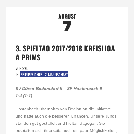
AUGUST
7
3. SPIELTAG 2017/2018 KREISLIGA
A PRIMS
VON
SVD
IN
SPIELBERICHTE - 2. MANNSCHAFT
SV Düren-Bedersdorf II – SF Hostenbach II
1:4 (1:1)
Hostenbach übernahm von Beginn an die Initiative
und hatte auch die besseren Chancen. Unsere Jungs
standen gut gestaffelt und hielten dagegen. Sie
erspielten sich ihrerseits auch ein paar Möglichkeiten,