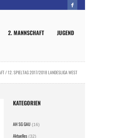
2. MANNSCHAFT
JUGEND
AFT
/
12. SPIELTAG 2017/2018 LANDESLIGA WEST
KATEGORIEN
AH SG GAU
(16)
Aktuelles
(32)