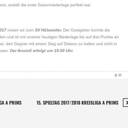
zen, sodaß die erste Saisonniederlage perfekt war.
2017
reisen wir zum
SV Hülzweiler.
Der Gastgeber konnte die
iden und ist mit unserer heutigen Niederlage bis auf drei Punkte an
er, den Gegner mit einem Sieg auf Distanz zu halten und nicht in
assen.
Der Anstoß erfolgt um 15:00 Uhr.
0
IGA A PRIMS
15. SPIELTAG 2017/2018 KREISLIGA A PRIMS