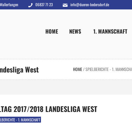
 Wallerfangen
06837 71 23
info@dueren-bedersdorf.de
HOME
NEWS
1. MANNSCHAFT
andesliga West
HOME
/
SPIELBERICHTE - 1. MANNSCH
ELTAG 2017/2018 LANDESLIGA WEST
ELBERICHTE - 1. MANNSCHAFT