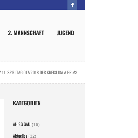
2. MANNSCHAFT
JUGEND
/
11. SPIELTAG 017/2018 DER KREISLIGA A PRIMS
KATEGORIEN
AH SG GAU
(16)
Aktuelles
(32)