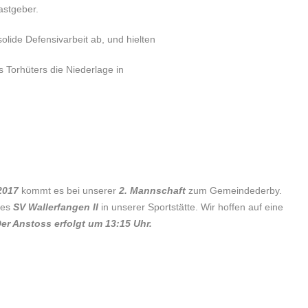
astgeber.
solide Defensivarbeit ab, und hielten
s Torhüters die Niederlage in
.2017
kommt es bei unserer
2. Mannschaft
zum Gemeindederby.
des
SV Wallerfangen II
in unserer Sportstätte. Wir hoffen auf eine
er Anstoss erfolgt um 13:15 Uhr.