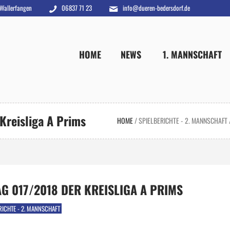
 Wallerfangen
06837 71 23
info@dueren-bedersdorf.de
HOME
NEWS
1. MANNSCHAFT
 Kreisliga A Prims
HOME
/
SPIELBERICHTE - 2. MANNSCHAFT
TAG 017/2018 DER KREISLIGA A PRIMS
RICHTE - 2. MANNSCHAFT