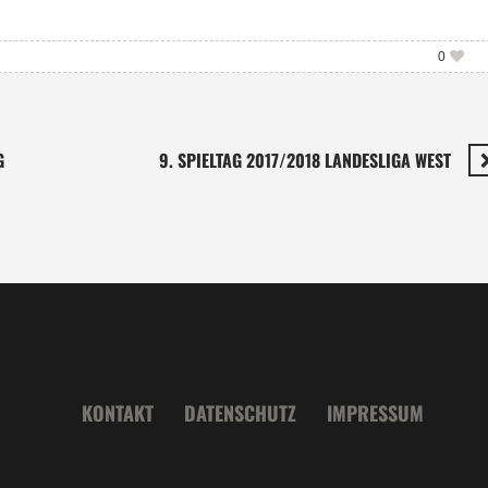
0
G
9. SPIELTAG 2017/2018 LANDESLIGA WEST
KONTAKT
DATENSCHUTZ
IMPRESSUM